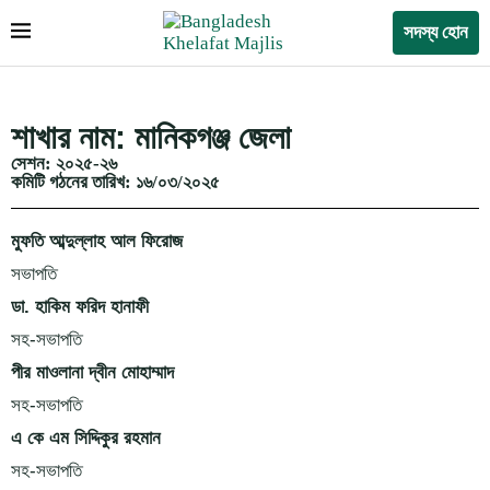
সদস্য হোন
শাখার নাম: মানিকগঞ্জ জেলা
সেশন: ২০২৫-২৬
কমিটি গঠনের তারিখ: ১৬/০৩/২০২৫
মুফতি আব্দুল্লাহ আল ফিরোজ
সভাপতি
ডা. হাকিম ফরিদ হানাফী
সহ-সভাপতি
পীর মাওলানা দ্বীন মোহাম্মাদ
সহ-সভাপতি
এ কে এম সিদ্দিকুর রহমান
সহ-সভাপতি