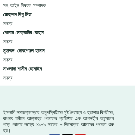
সহ-আইন বিষয়ক সম্পাদক
মোহাম্মদ দিপু মিয়া
সদস্য
গোলাম মোক্তাদির রোহান
সদস্য
মুহাম্মদ মোরশেদুল হাসান
সদস্য
মাওলানা শামীম হোসাইন
সদস্য
ইসলামী সমাজব্যবস্থার অনুপস্থিতিতে সৃষ্ট নৈরাজ্য ও হতাশার বিপরীতে,
বাংলার যমীনে আল্লাহর খেলাফত প্রতিষ্ঠার এক আপসহীন আন্দোলন
গড়ে তোলার লক্ষ্যে ১৯৮৯ সালের ৮ ডিসেম্বর আমাদের পথচলা শুরু
হয়।