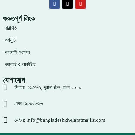
গুরুতপূর্ণ লিংক
পরিচিতি
কর্মসূচি
সহযোগী সংগঠন
গ্যালারি ও আর্কাইভ
যোগাযোগ
ঠিকানা: ৫৯/৩/৩, পুরানা পল্টন, ঢাকা-১০০০
ফোন: ৯৫৫৩৬৯৩
মেইল: info@bangladeshkhelafatmajlis.com