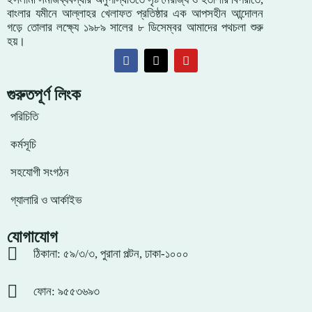
বাংলার যমীনে আল্লাহর খেলাফত প্রতিষ্ঠার এক আপসহীন আন্দোলন
গড়ে তোলার লক্ষ্যে ১৯৮৯ সালের ৮ ডিসেম্বর আমাদের পথচলা শুরু
হয়।
গুরুতপূর্ণ লিংক
পরিচিতি
কর্মসূচি
সহযোগী সংগঠন
গ্যালারি ও আর্কাইভ
যোগাযোগ
ঠিকানা: ৫৯/৩/৩, পুরানা পল্টন, ঢাকা-১০০০
ফোন: ৯৫৫৩৬৯৩