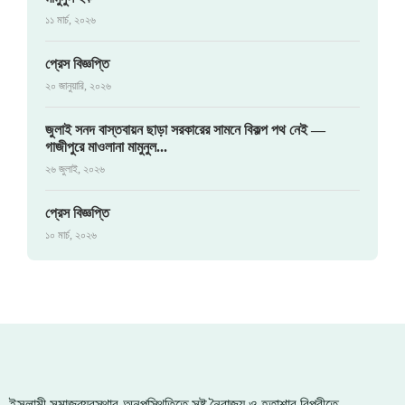
১১ মার্চ, ২০২৬
প্রেস বিজ্ঞপ্তি
২০ জানুয়ারি, ২০২৬
জুলাই সনদ বাস্তবায়ন ছাড়া সরকারের সামনে বিকল্প পথ নেই —
গাজীপুরে মাওলানা মামুনুল...
২৬ জুলাই, ২০২৬
প্রেস বিজ্ঞপ্তি
১০ মার্চ, ২০২৬
ইসলামী সমাজব্যবস্থার অনুপস্থিতিতে সৃষ্ট নৈরাজ্য ও হতাশার বিপরীতে,