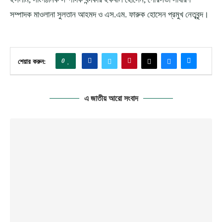
সম্পাদক মাওলানা সুলতান আহমদ ও এস.এম. ফারুক হোসেন প্রমুখ নেতৃবৃন্দ।
0
শেয়ার করুন:
এ জাতীয় আরো সংবাদ