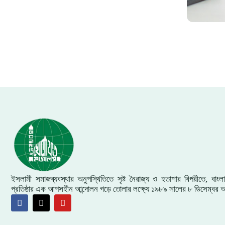
ইসলামী সমাজব্যবস্থার অনুপস্থিতিতে সৃষ্ট নৈরাজ্য ও হতাশার বিপরীতে, বা
প্রতিষ্ঠার এক আপসহীন আন্দোলন গড়ে তোলার লক্ষ্যে ১৯৮৯ সালের ৮ ডিসেম্বর আ