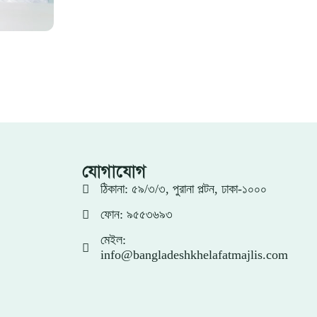
যোগাযোগ
ঠিকানা: ৫৯/৩/৩, পুরানা পল্টন, ঢাকা-১০০০
ফোন: ৯৫৫৩৬৯৩
মেইল:
info@bangladeshkhelafatmajlis.com