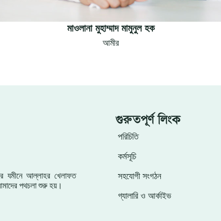
মাওলানা মুহাম্মাদ মামুনুল হক
আমীর
গুরুতপূর্ণ লিংক
পরিচিতি
কর্মসূচি
সহযোগী সংগঠন
ংলার যমীনে আল্লাহর খেলাফত
মাদের পথচলা শুরু হয়।
গ্যালারি ও আর্কাইভ