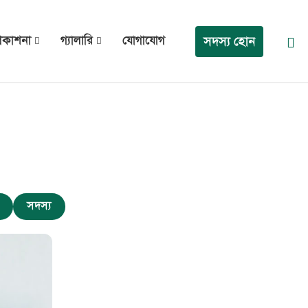
্রকাশনা
গ্যালারি
যোগাযোগ
সদস্য হোন
সদস্য