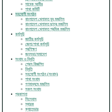
সাবেক আমীর
শাখা কমিটি
সহযোগী সংগঠন
বাংলাদেশ খেলাফত যুব মজলিস
বাংলাদেশ খেলাফত ছাত্র মজলিস
বাংলাদেশ খেলাফত শ্রমিক মজলিস
কর্মসূচি
জাতীয় কর্মসূচি
জেলা/শাখা কর্মসূচি
প্রশিক্ষণ
জনসভা/সমাবেশ
সংবাদ ও বিবৃতি
প্রেস বিজ্ঞপ্তি
বিবৃতি
সহযোগী সংগঠন (সংবাদ)
শাখা সংবাদ
গণমাধ্যমে মজলিস
সকল সংবাদ
প্রকাশনা
সিলেবাস
স্বারক
ক্যালেন্ডার