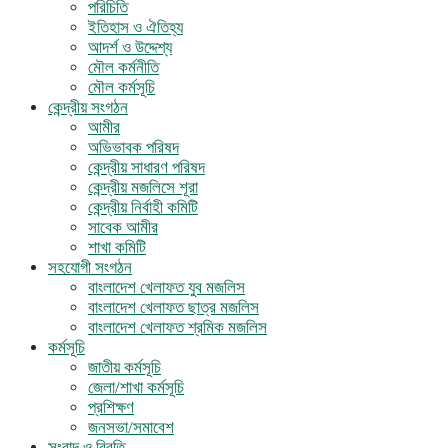
পরিচিতি
ইতিহাস ও ঐতিহ্য
আদর্শ ও উদ্দেশ্য
মৌল কর্মনীতি
মৌল কর্মসূচি
কেন্দ্রীয় সংগঠন
আমীর
অভিভাবক পরিষদ
কেন্দ্রীয় সাধারণ পরিষদ
কেন্দ্রীয় মজলিসে শূরা
কেন্দ্রীয় নির্বাহী কমিটি
সাবেক আমীর
শাখা কমিটি
সহযোগী সংগঠন
বাংলাদেশ খেলাফত যুব মজলিস
বাংলাদেশ খেলাফত ছাত্র মজলিস
বাংলাদেশ খেলাফত শ্রমিক মজলিস
কর্মসূচি
জাতীয় কর্মসূচি
জেলা/শাখা কর্মসূচি
প্রশিক্ষণ
জনসভা/সমাবেশ
সংবাদ ও বিবৃতি