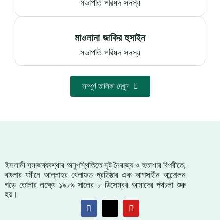
সভাপতি পরিষদ সদস্য
মাওলানা জাকির হুসাইন
সভাপতি পরিষদ সদস্য
সম্পূর্ণ তালিকা দেখুন
ইসলামী সমাজব্যবস্থার অনুপস্থিতিতে সৃষ্ট নৈরাজ্য ও হতাশার বিপরীতে,
বাংলার যমীনে আল্লাহর খেলাফত প্রতিষ্ঠার এক আপসহীন আন্দোলন
গড়ে তোলার লক্ষ্যে ১৯৮৯ সালের ৮ ডিসেম্বর আমাদের পথচলা শুরু
হয়।