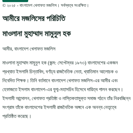
© ২০২৫ - বাংলাদেশ খেলাফত মজলিস। সর্বস্বত্ব সংরক্ষিত।
আমীরে মজলিসের পরিচিতি
মাওলানা মুহাম্মাদ মামুনুল হক
আমীর, বাংলাদেশ খেলাফত মজলিস
মাওলানা মুহাম্মাদ মামুনুল হক (জন্ম: সেপ্টেম্বর ১৯৭৩) বাংলাদেশের একজন
প্রখ্যাত ইসলামি চিন্তাবিদ, বর্ণাঢ্য রাজনৈতিক নেতা, খ্যাতিমান আলোচক ও
নিবেদিত শিক্ষক। তিনি বর্তমানে বাংলাদেশ খেলাফত মজলিস-এর আমীর এবং
হেফাজতে ইসলাম বাংলাদেশ-এর যুগ্ম-মহাসচিব হিসেবে দায়িত্ব পালন করছেন।
ইসলামী আন্দোলন, খেলাফত প্রতিষ্ঠা ও নাস্তিকতামুক্ত সমাজ গঠনে তাঁর নিরবচ্ছিন্ন
সংগ্রাম তাঁকে বাংলাদেশের ইসলামী রাজনৈতিক অঙ্গনে এক অনন্য নেতৃত্বে
প্রতিষ্ঠিত করেছে।