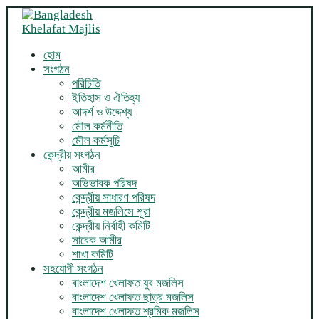
হোম
সংগঠন
পরিচিতি
ইতিহাস ও ঐতিহ্য
আদর্শ ও উদ্দেশ্য
মৌল কর্মনীতি
মৌল কর্মসূচি
কেন্দ্রীয় সংগঠন
আমীর
অভিভাবক পরিষদ
কেন্দ্রীয় সাধারণ পরিষদ
কেন্দ্রীয় মজলিসে শূরা
কেন্দ্রীয় নির্বাহী কমিটি
সাবেক আমীর
শাখা কমিটি
সহযোগী সংগঠন
বাংলাদেশ খেলাফত যুব মজলিস
বাংলাদেশ খেলাফত ছাত্র মজলিস
বাংলাদেশ খেলাফত শ্রমিক মজলিস