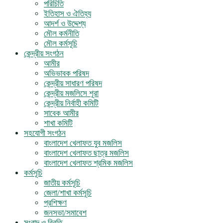
পরিচিতি
ইতিহাস ও ঐতিহ্য
আদর্শ ও উদ্দেশ্য
মৌল কর্মনীতি
মৌল কর্মসূচি
কেন্দ্রীয় সংগঠন
আমীর
অভিভাবক পরিষদ
কেন্দ্রীয় সাধারণ পরিষদ
কেন্দ্রীয় মজলিসে শূরা
কেন্দ্রীয় নির্বাহী কমিটি
সাবেক আমীর
শাখা কমিটি
সহযোগী সংগঠন
বাংলাদেশ খেলাফত যুব মজলিস
বাংলাদেশ খেলাফত ছাত্র মজলিস
বাংলাদেশ খেলাফত শ্রমিক মজলিস
কর্মসূচি
জাতীয় কর্মসূচি
জেলা/শাখা কর্মসূচি
প্রশিক্ষণ
জনসভা/সমাবেশ
সংবাদ ও বিবৃতি