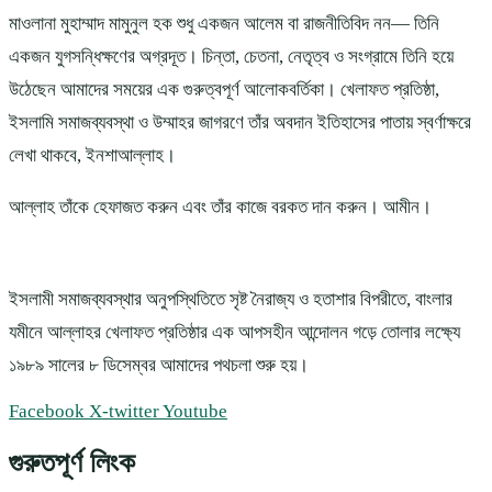
মাওলানা মুহাম্মাদ মামুনুল হক শুধু একজন আলেম বা রাজনীতিবিদ নন— তিনি
একজন যুগসন্ধিক্ষণের অগ্রদূত। চিন্তা, চেতনা, নেতৃত্ব ও সংগ্রামে তিনি হয়ে
উঠেছেন আমাদের সময়ের এক গুরুত্বপূর্ণ আলোকবর্তিকা। খেলাফত প্রতিষ্ঠা,
ইসলামি সমাজব্যবস্থা ও উম্মাহর জাগরণে তাঁর অবদান ইতিহাসের পাতায় স্বর্ণাক্ষরে
লেখা থাকবে, ইনশাআল্লাহ।
আল্লাহ তাঁকে হেফাজত করুন এবং তাঁর কাজে বরকত দান করুন। আমীন।
ইসলামী সমাজব্যবস্থার অনুপস্থিতিতে সৃষ্ট নৈরাজ্য ও হতাশার বিপরীতে, বাংলার
যমীনে আল্লাহর খেলাফত প্রতিষ্ঠার এক আপসহীন আন্দোলন গড়ে তোলার লক্ষ্যে
১৯৮৯ সালের ৮ ডিসেম্বর আমাদের পথচলা শুরু হয়।
Facebook
X-twitter
Youtube
গুরুতপূর্ণ লিংক