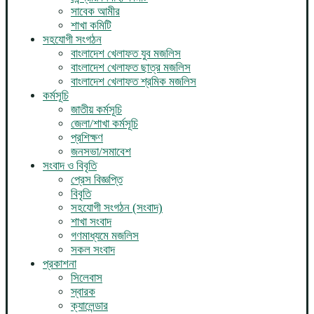
সাবেক আমীর
শাখা কমিটি
সহযোগী সংগঠন
বাংলাদেশ খেলাফত যুব মজলিস
বাংলাদেশ খেলাফত ছাত্র মজলিস
বাংলাদেশ খেলাফত শ্রমিক মজলিস
কর্মসূচি
জাতীয় কর্মসূচি
জেলা/শাখা কর্মসূচি
প্রশিক্ষণ
জনসভা/সমাবেশ
সংবাদ ও বিবৃতি
প্রেস বিজ্ঞপ্তি
বিবৃতি
সহযোগী সংগঠন (সংবাদ)
শাখা সংবাদ
গণমাধ্যমে মজলিস
সকল সংবাদ
প্রকাশনা
সিলেবাস
স্বারক
ক্যালেন্ডার