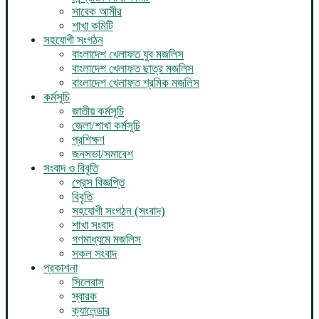
সাবেক আমীর
শাখা কমিটি
সহযোগী সংগঠন
বাংলাদেশ খেলাফত যুব মজলিস
বাংলাদেশ খেলাফত ছাত্র মজলিস
বাংলাদেশ খেলাফত শ্রমিক মজলিস
কর্মসূচি
জাতীয় কর্মসূচি
জেলা/শাখা কর্মসূচি
প্রশিক্ষণ
জনসভা/সমাবেশ
সংবাদ ও বিবৃতি
প্রেস বিজ্ঞপ্তি
বিবৃতি
সহযোগী সংগঠন (সংবাদ)
শাখা সংবাদ
গণমাধ্যমে মজলিস
সকল সংবাদ
প্রকাশনা
সিলেবাস
স্বারক
ক্যালেন্ডার