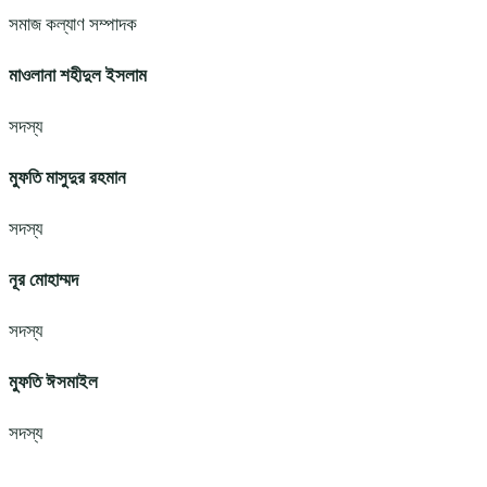
সমাজ কল্যাণ সম্পাদক
মাওলানা শহীদুল ইসলাম
সদস্য
মুফতি মাসুদুর রহমান
সদস্য
নূর মোহাম্মদ
সদস্য
মুফতি ঈসমাইল
সদস্য