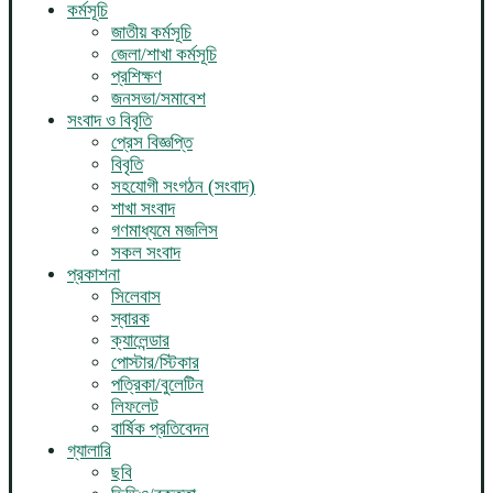
কর্মসূচি
জাতীয় কর্মসূচি
জেলা/শাখা কর্মসূচি
প্রশিক্ষণ
জনসভা/সমাবেশ
সংবাদ ও বিবৃতি
প্রেস বিজ্ঞপ্তি
বিবৃতি
সহযোগী সংগঠন (সংবাদ)
শাখা সংবাদ
গণমাধ্যমে মজলিস
সকল সংবাদ
প্রকাশনা
সিলেবাস
স্বারক
ক্যালেন্ডার
পোস্টার/স্টিকার
পত্রিকা/বুলেটিন
লিফলেট
বার্ষিক প্রতিবেদন
গ্যালারি
ছবি