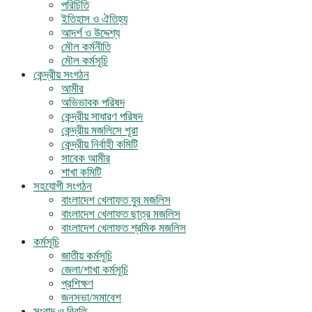
পরিচিতি
ইতিহাস ও ঐতিহ্য
আদর্শ ও উদ্দেশ্য
মৌল কর্মনীতি
মৌল কর্মসূচি
কেন্দ্রীয় সংগঠন
আমীর
অভিভাবক পরিষদ
কেন্দ্রীয় সাধারণ পরিষদ
কেন্দ্রীয় মজলিসে শূরা
কেন্দ্রীয় নির্বাহী কমিটি
সাবেক আমীর
শাখা কমিটি
সহযোগী সংগঠন
বাংলাদেশ খেলাফত যুব মজলিস
বাংলাদেশ খেলাফত ছাত্র মজলিস
বাংলাদেশ খেলাফত শ্রমিক মজলিস
কর্মসূচি
জাতীয় কর্মসূচি
জেলা/শাখা কর্মসূচি
প্রশিক্ষণ
জনসভা/সমাবেশ
সংবাদ ও বিবৃতি