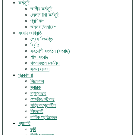
কর্মসূচি
জাতীয় কর্মসূচি
জেলা/শাখা কর্মসূচি
প্রশিক্ষণ
জনসভা/সমাবেশ
সংবাদ ও বিবৃতি
প্রেস বিজ্ঞপ্তি
বিবৃতি
সহযোগী সংগঠন (সংবাদ)
শাখা সংবাদ
গণমাধ্যমে মজলিস
সকল সংবাদ
প্রকাশনা
সিলেবাস
স্বারক
ক্যালেন্ডার
পোস্টার/স্টিকার
পত্রিকা/বুলেটিন
লিফলেট
বার্ষিক প্রতিবেদন
গ্যালারি
ছবি