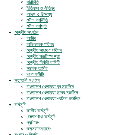
পরিচিতি
ইতিহাস ও ঐতিহ্য
আদর্শ ও উদ্দেশ্য
মৌল কর্মনীতি
মৌল কর্মসূচি
কেন্দ্রীয় সংগঠন
আমীর
অভিভাবক পরিষদ
কেন্দ্রীয় সাধারণ পরিষদ
কেন্দ্রীয় মজলিসে শূরা
কেন্দ্রীয় নির্বাহী কমিটি
সাবেক আমীর
শাখা কমিটি
সহযোগী সংগঠন
বাংলাদেশ খেলাফত যুব মজলিস
বাংলাদেশ খেলাফত ছাত্র মজলিস
বাংলাদেশ খেলাফত শ্রমিক মজলিস
কর্মসূচি
জাতীয় কর্মসূচি
জেলা/শাখা কর্মসূচি
প্রশিক্ষণ
জনসভা/সমাবেশ
সংবাদ ও বিবৃতি