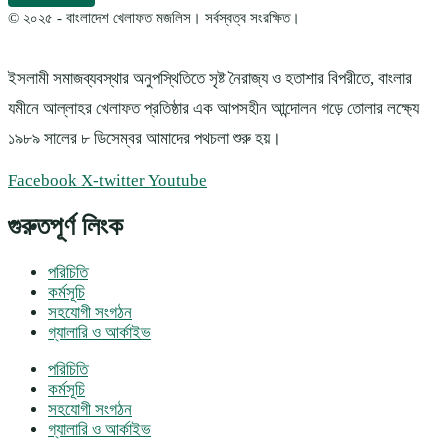
© ২০২৫ - বাংলাদেশ খেলাফত মজলিস। সর্বস্বত্ব সংরক্ষিত।
ইসলামী সমাজব্যবস্থার অনুপস্থিতিতে সৃষ্ট নৈরাজ্য ও হতাশার বিপরীতে, বাংলার
যমীনে আল্লাহর খেলাফত প্রতিষ্ঠার এক আপসহীন আন্দোলন গড়ে তোলার লক্ষ্যে
১৯৮৯ সালের ৮ ডিসেম্বর আমাদের পথচলা শুরু হয়।
Facebook
X-twitter
Youtube
গুরুতপূর্ণ লিংক
পরিচিতি
কর্মসূচি
সহযোগী সংগঠন
গ্যালারি ও আর্কাইভ
পরিচিতি
কর্মসূচি
সহযোগী সংগঠন
গ্যালারি ও আর্কাইভ