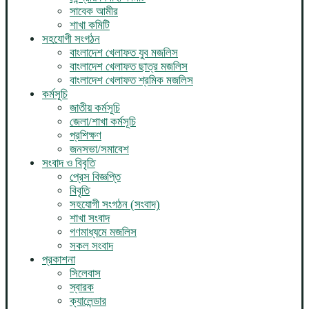
সাবেক আমীর
শাখা কমিটি
সহযোগী সংগঠন
বাংলাদেশ খেলাফত যুব মজলিস
বাংলাদেশ খেলাফত ছাত্র মজলিস
বাংলাদেশ খেলাফত শ্রমিক মজলিস
কর্মসূচি
জাতীয় কর্মসূচি
জেলা/শাখা কর্মসূচি
প্রশিক্ষণ
জনসভা/সমাবেশ
সংবাদ ও বিবৃতি
প্রেস বিজ্ঞপ্তি
বিবৃতি
সহযোগী সংগঠন (সংবাদ)
শাখা সংবাদ
গণমাধ্যমে মজলিস
সকল সংবাদ
প্রকাশনা
সিলেবাস
স্বারক
ক্যালেন্ডার