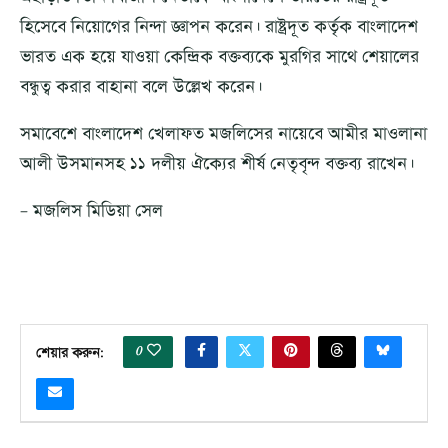
হিসেবে নিয়োগের নিন্দা জ্ঞাপন করেন। রাষ্ট্রদূত কর্তৃক বাংলাদেশ
ভারত এক হয়ে যাওয়া কেন্দ্রিক বক্তব্যকে মুরগির সাথে শেয়ালের
বন্ধুত্ব করার বাহানা বলে উল্লেখ করেন।
সমাবেশে বাংলাদেশ খেলাফত মজলিসের নায়েবে আমীর মাওলানা
আলী উসমানসহ ১১ দলীয় ঐক্যের শীর্ষ নেতৃবৃন্দ বক্তব্য রাখেন।
– মজলিস মিডিয়া সেল
0
শেয়ার করুন: