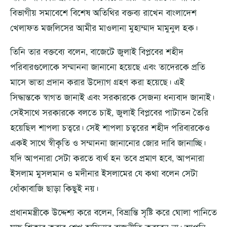
বিভাগীয় সমাবেশে বিশেষ অতিথির বক্তব্য রাখেন বাংলাদেশ
খেলাফত মজলিসের আমীর মাওলানা মুহাম্মাদ মামুনুল হক।
তিনি তার বক্তব্যে বলেন, বাজেটে জুলাই বিপ্লবের শহীদ
পরিবারগুলোকে সম্মাননা জানানো হয়েছে এবং তাদেরকে প্রতি
মাসে ভাতা প্রদান করার উদ্যোগ গ্রহণ করা হয়েছে। এই
সিদ্ধান্তকে স্বাগত জানাই এবং সরকারকে সেজন্য ধন্যবাদ জানাই।
সেইসাথে সরকারকে বলতে চাই, জুলাই বিপ্লবের পাটাতন তৈরি
হয়েছিল শাপলা চত্বরে। সেই শাপলা চত্বরের শহীদ পরিবারকেও
এক‌ই সাথে স্বীকৃতি ও সম্মাননা জানানোর জোর দাবি জানাচ্ছি।
যদি আপনারা সেটা করতে ব্যর্থ হন তবে প্রমাণ হবে, আপনারা
ইসলাম মুসলমান ও মদীনার ইসলামের যে কথা বলেন সেটা
ধোঁকাবাজি ছাড়া কিছুই নয়।
প্রধানমন্ত্রীকে উদ্দেশ্য করে বলেন, বিভ্রান্তি সৃষ্টি করে ঘোলা পানিতে