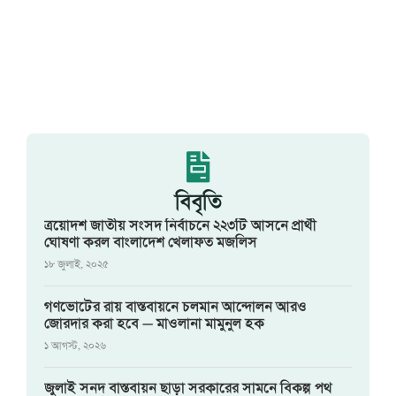
বিবৃতি
ত্রয়োদশ জাতীয় সংসদ নির্বাচনে ২২৩টি আসনে প্রার্থী
ঘোষণা করল বাংলাদেশ খেলাফত মজলিস
১৮ জুলাই, ২০২৫
গণভোটের রায় বাস্তবায়নে চলমান আন্দোলন আরও
জোরদার করা হবে — মাওলানা মামুনুল হক
১ আগস্ট, ২০২৬
জুলাই সনদ বাস্তবায়ন ছাড়া সরকারের সামনে বিকল্প পথ