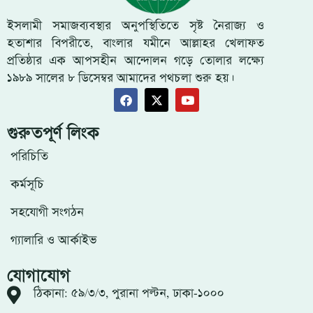
ইসলামী সমাজব্যবস্থার অনুপস্থিতিতে সৃষ্ট নৈরাজ্য ও
হতাশার বিপরীতে, বাংলার যমীনে আল্লাহর খেলাফত
প্রতিষ্ঠার এক আপসহীন আন্দোলন গড়ে তোলার লক্ষ্যে
১৯৮৯ সালের ৮ ডিসেম্বর আমাদের পথচলা শুরু হয়।
গুরুতপূর্ণ লিংক
পরিচিতি
কর্মসূচি
সহযোগী সংগঠন
গ্যালারি ও আর্কাইভ
যোগাযোগ
ঠিকানা: ৫৯/৩/৩, পুরানা পল্টন, ঢাকা-১০০০