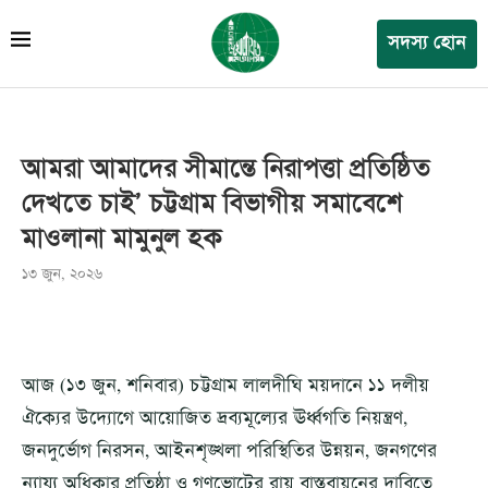
সদস্য হোন
আমরা আমাদের সীমান্তে নিরাপত্তা প্রতিষ্ঠিত
দেখতে চাই’ চট্টগ্রাম বিভাগীয় সমাবেশে
মাওলানা মামুনুল হক
১৩ জুন, ২০২৬
আজ (১৩ জুন, শনিবার) চট্টগ্রাম লালদীঘি ময়দানে ১১ দলীয়
ঐক্যের উদ্যোগে আয়োজিত দ্রব্যমূল্যের ঊর্ধ্বগতি নিয়ন্ত্রণ,
জনদুর্ভোগ নিরসন, আইনশৃঙ্খলা পরিস্থিতির উন্নয়ন, জনগণের
ন্যায্য অধিকার প্রতিষ্ঠা ও গণভোটের রায় বাস্তবায়নের দাবিতে