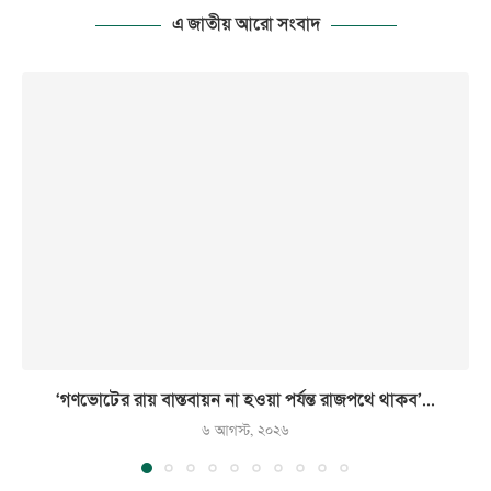
এ জাতীয় আরো সংবাদ
‘গণভোটের রায় বাস্তবায়ন না হওয়া পর্যন্ত রাজপথে থাকব’...
৬ আগস্ট, ২০২৬