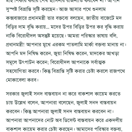
মাছ শিকার করার শেখ হাসিনার রাজনীতি করবেন না। আপনি
সুস্পষ্ট বিভ্রান্তি সৃষ্টি করছেন। আজ আসার পথে শুনলাম
কক্সবাজারে প্রধানমন্ত্রী তার বক্তব্যে বলছেন, জাতীয় বাজেটে মদ
বিড়ির দাম বৃদ্ধি করায়… মদের উপর বিড়ির উপর কর বৃদ্ধি করায়
নাকি বিরোধীদল অসন্তুষ্ট হয়েছে। আমরা পরিস্কার ভাষায় বলি,
প্রধানমন্ত্রী! আপনার মুখে এরকম পাতলামি মার্কা বক্তব্য মানায় না।
আপনি মদ নিষিদ্ধ করেন, জুয়া নিষিদ্ধ করেন, মাদকের আখড়া
সমূলে উৎপাটন করেন; বিরোধীদল আপনাকে সর্বাত্মক
সহযোগিতা করবে। কিন্তু বিভ্রান্তি সৃষ্টি করার চেষ্টা করলে রাজপথে
মোকাবেলা করব‌।
সরকার জুলাই সনদ বাস্তবায়ন না করে বাকশাল কায়েম করতে
চায় উল্লেখ বলেন, আপনারা বলেছেন, জুলাই সনদ বাস্তবায়ন
করবেন। কিন্তু আপনারা জুলাই সনদ বাস্তবায়ন করবেন না।
আপনারা আপনাদের নোট অব ডিসেন্ট বাস্তবায়ন করে একদলীয়
বাকশাল কায়েম করার চেষ্টা করছেন। আমাদের পরিস্কার বক্তব্য,