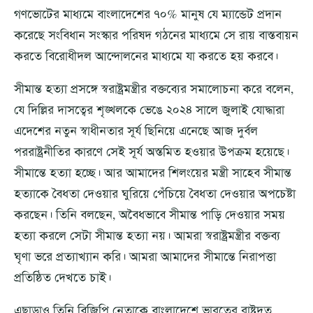
গণভোটের মাধ্যমে বাংলাদেশের ৭০% মানুষ যে ম্যান্ডেট প্রদান
করেছে সংবিধান সংস্কার পরিষদ গঠনের মাধ্যমে সে রায় বাস্তবায়ন
করতে বিরোধীদল আন্দোলনের মাধ্যমে যা করতে হয় করবে।
সীমান্ত হত্যা প্রসঙ্গে স্বরাষ্ট্রমন্ত্রীর বক্তব্যের সমালোচনা করে বলেন,
যে দিল্লির দাসত্বের শৃঙ্খলকে ভেঙে ২০২৪ সালে জুলাই যোদ্ধারা
এদেশের নতুন স্বাধীনতার সূর্য ছিনিয়ে এনেছে আজ দুর্বল
পররাষ্ট্রনীতির কারণে সেই সূর্য অস্তমিত হ‌ওয়ার উপক্রম হয়েছে।
সীমান্তে হত্যা হচ্ছে। আর আমাদের শিলংয়ের মন্ত্রী সাহেব সীমান্ত
হত্যাকে বৈধতা দেওয়ার ঘুরিয়ে পেঁচিয়ে বৈধতা দেওয়ার অপচেষ্টা
করছেন। তিনি বলছেন, অবৈধভাবে সীমান্ত পাড়ি দেওয়ার সময়
হত্যা করলে সেটা সীমান্ত হত্যা নয়। আমরা স্বরাষ্ট্রমন্ত্রীর বক্তব্য
ঘৃণা ভরে প্রত্যাখ্যান করি‌। আমরা আমাদের সীমান্তে নিরাপত্তা
প্রতিষ্ঠিত দেখতে চাই।
এছাড়াও তিনি বিজিপি নেতাকে বাংলাদেশে ভারতের রাষ্ট্রদূত