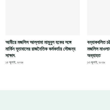
আমীরে মজলিস আল্লামা মামুনুল হকের সঙ্গে
বন্যাকবলিত চট
মার্কিন দূতাবাসের রাজনৈতিক কর্মকর্তার সৌজন্য
মজলিস মাওলানা 
সাক্ষাৎ
অব্যাহত
১৫ জুলাই, ২০২৬
১৩ জুলাই, ২০২৬