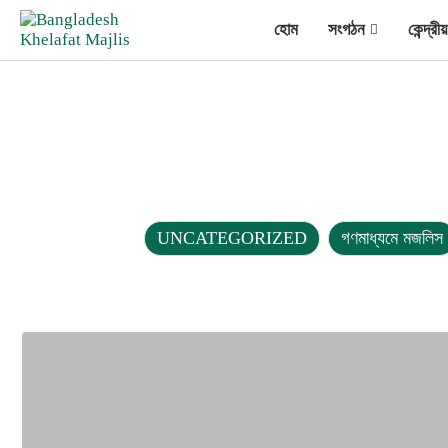
হোম
সংগঠন
কেন্দ্র
UNCATEGORIZED
গণমাধ্যমে মজলিস