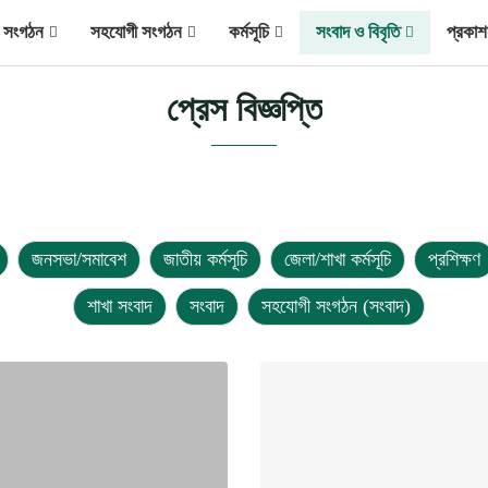
ীয় সংগঠন
সহযোগী সংগঠন
কর্মসূচি
সংবাদ ও বিবৃতি
প্রকাশ
প্রেস বিজ্ঞপ্তি
জনসভা/সমাবেশ
জাতীয় কর্মসূচি
জেলা/শাখা কর্মসূচি
প্রশিক্ষণ
শাখা সংবাদ
সংবাদ
সহযোগী সংগঠন (সংবাদ)