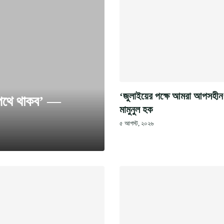
‘জুলাইয়ের পক্ষে আমরা আপসহী
াজপথে থাকব’ —
মামুনুল হক
৫ আগস্ট, ২০২৬