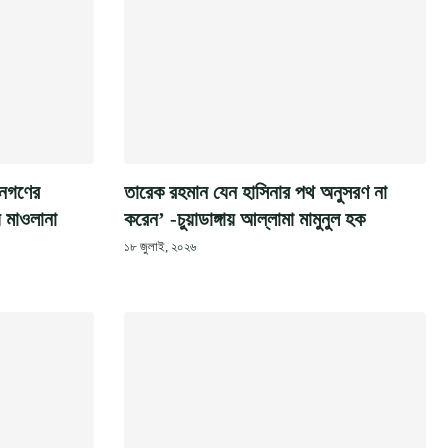
জনগণের
​তারেক রহমান যেন হাসিনার পথ অনুসরণ না
য় মাওলানা
করেন’ -চুয়াডাঙ্গায় আল্লামা মামুনুল হক ​
১৮ জুলাই, ২০২৬