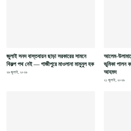
জুলাই সনদ বাস্তবায়ন ছাড়া সরকারের সামনে
আলেম-উলামাদের
বিকল্প পথ নেই — গাজীপুরে মাওলানা মামুনুল হক
ভূমিকা পালন ক
আহমদ
২৬ জুলাই, ২০২৬
২১ জুলাই, ২০২৬