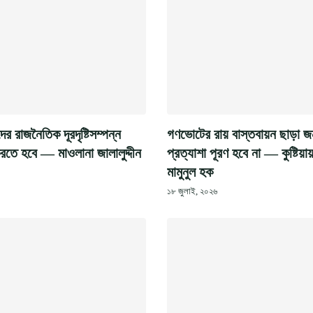
 রাজনৈতিক দূরদৃষ্টিসম্পন্ন
গণভোটের রায় বাস্তবায়ন ছাড়া 
রতে হবে — মাওলানা জালালুদ্দীন
প্রত্যাশা পূরণ হবে না — কুষ্টিয়া
মামুনুল হক
১৮ জুলাই, ২০২৬