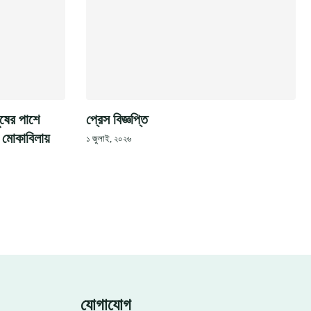
ুষের পাশে
প্রেস বিজ্ঞপ্তি
গ মোকাবিলায়
১ জুলাই, ২০২৬
যোগাযোগ