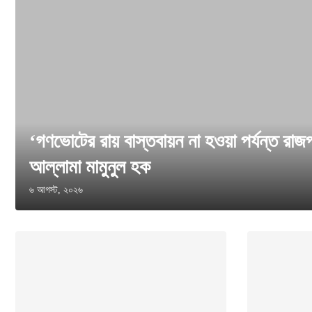
‘গণভোটের রায় বাস্তবায়ন না হওয়া পর্যন্ত র
আল্লামা মামুনুল হক
৬ আগস্ট, ২০২৬