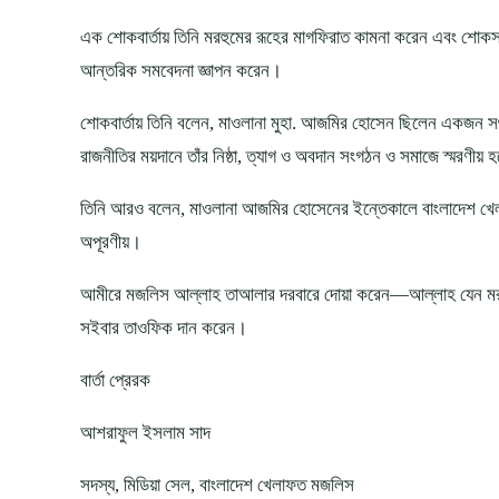
এক শোকবার্তায় তিনি মরহুমের রূহের মাগফিরাত কামনা করেন এবং শোকসন্ত
আন্তরিক সমবেদনা জ্ঞাপন করেন।
শোকবার্তায় তিনি বলেন, মাওলানা মুহা. আজমির হোসেন ছিলেন একজন সৎ
রাজনীতির ময়দানে তাঁর নিষ্ঠা, ত্যাগ ও অবদান সংগঠন ও সমাজে স্মরণীয় 
তিনি আরও বলেন, মাওলানা আজমির হোসেনের ইন্তেকালে বাংলাদেশ খে
অপূরণীয়।
আমীরে মজলিস আল্লাহ তাআলার দরবারে দোয়া করেন—আল্লাহ যেন মর
সইবার তাওফিক দান করেন।
বার্তা প্রেরক
আশরাফুল ইসলাম সাদ
সদস্য, মিডিয়া সেল, বাংলাদেশ খেলাফত মজলিস