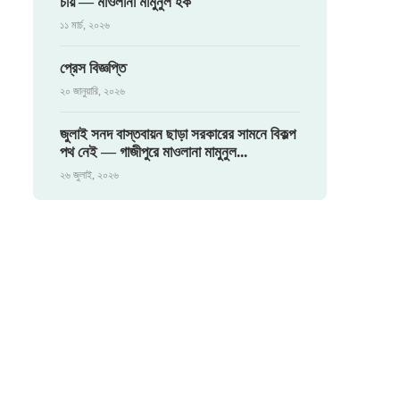
চায় — মাওলানা মামুনুল হক
১১ মার্চ, ২০২৬
প্রেস বিজ্ঞপ্তি
২০ জানুয়ারি, ২০২৬
জুলাই সনদ বাস্তবায়ন ছাড়া সরকারের সামনে বিকল্প
পথ নেই — গাজীপুরে মাওলানা মামুনুল...
২৬ জুলাই, ২০২৬