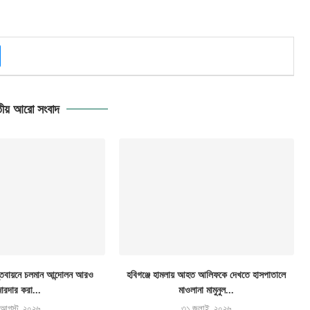
ীয় আরো সংবাদ
্তবায়নে চলমান আন্দোলন আরও
হবিগঞ্জে হামলায় আহত আলিফকে দেখতে হাসপাতালে
োরদার করা...
মাওলানা মামুনুল...
 আগস্ট, ২০২৬
৩১ জুলাই, ২০২৬