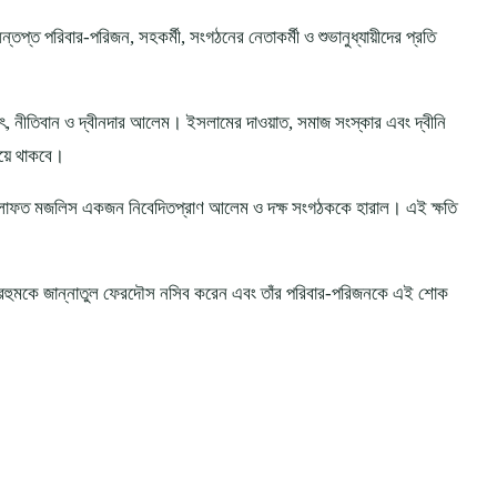
প্ত পরিবার-পরিজন, সহকর্মী, সংগঠনের নেতাকর্মী ও শুভানুধ্যায়ীদের প্রতি
, নীতিবান ও দ্বীনদার আলেম। ইসলামের দাওয়াত, সমাজ সংস্কার এবং দ্বীনি
হয়ে থাকবে।
লাফত মজলিস একজন নিবেদিতপ্রাণ আলেম ও দক্ষ সংগঠককে হারাল। এই ক্ষতি
হুমকে জান্নাতুল ফেরদৌস নসিব করেন এবং তাঁর পরিবার-পরিজনকে এই শোক