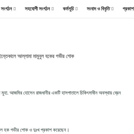
ীয় সংগঠন
সহযোগী সংগঠন
কর্মসূচি
সংবাদ ও বিবৃতি
প্রকাশ
 ইন্তেকালে আল্লামা মামুনুল হকের গভীর শোক
 মুহা. আজমির হোসেন রাজধানীর একটি হাসপাতালে চিকিৎসাধীন অবস্থায় ব্রেন
নুল হক গভীর শোক ও দুঃখ প্রকাশ করেছেন।