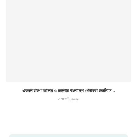
একদল তরুণ আলেম ও জনতার বাংলাদেশ খেলাফত মজলিসে...
৩ আগস্ট, ২০২৬