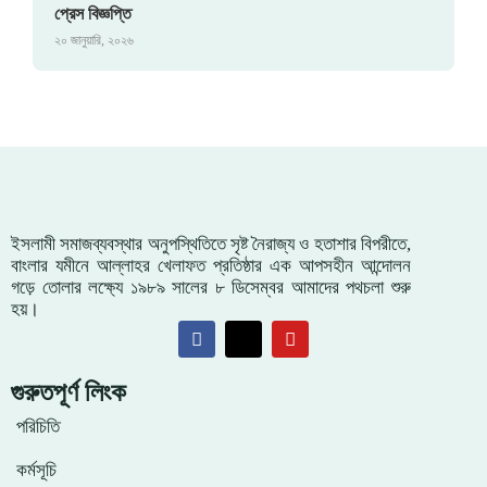
প্রেস বিজ্ঞপ্তি
২০ জানুয়ারি, ২০২৬
ইসলামী সমাজব্যবস্থার অনুপস্থিতিতে সৃষ্ট নৈরাজ্য ও হতাশার বিপরীতে,
বাংলার যমীনে আল্লাহর খেলাফত প্রতিষ্ঠার এক আপসহীন আন্দোলন
গড়ে তোলার লক্ষ্যে ১৯৮৯ সালের ৮ ডিসেম্বর আমাদের পথচলা শুরু
হয়।
গুরুতপূর্ণ লিংক
পরিচিতি
কর্মসূচি