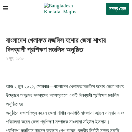
সদস্য হোন
বাংলাদেশ খেলাফত মজলিস যশোর জেলা শাখার
দিনব্যাপী প্রশিক্ষণ মজলিস অনুষ্ঠিত
২ জুন, ২০২৫
আজ ২ জুন ২০২৫, সোমবার—বাংলাদেশ খেলাফত মজলিস যশোর জেলা শাখার
উদ্যোগে অগ্রসর সদস্যদের অংশগ্রহণে একটি দিনব্যাপী প্রশিক্ষণ মজলিস
অনুষ্ঠিত হয়।
অনুষ্ঠানে সভাপতিত্ব করেন জেলা শাখার সভাপতি মাওলানা আব্দুল মান্নান এবং
পরিচালনা করেন জেলা প্রশিক্ষণ সম্পাদক মাওলানা মহিউল ইসলাম।
প্রশিক্ষণ মজলিসে দারসুল কুরআন পেশ করেন কেন্দ্রীয় নির্বাহী সদস্য মুফতি