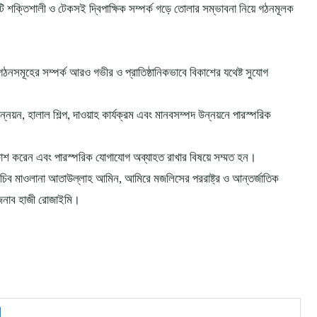
ি শক্তিশালী ও টেকসই দ্বিপাক্ষিক সম্পর্ক গড়ে তোলার সম্ভাবনা নিয়ে গঠনমূলক
ংগঠনসমূহের সম্পর্ক আরও গভীর ও প্রাতিষ্ঠানিকভাবে বিকাশের যথেষ্ট সুযোগ
নয়ন, হালাল শিল্প, দাওয়াহ কার্যক্রম এবং মানবসম্পদ উন্নয়নে পারস্পরিক
রকাশ করেন এবং পারস্পরিক যোগাযোগ অব্যাহত রাখার বিষয়ে সম্মত হন।
িব মাওলানা আতাউল্লাহ আমিন, আমিরে মজলিসের পররাষ্ট্র ও আন্তর্জাতিক
ি জনাব হাজী রোজাইমি।