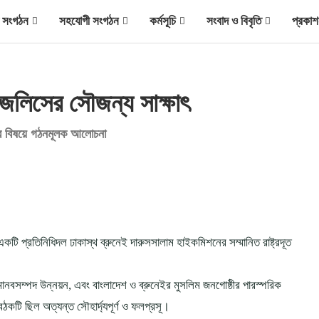
ীয় সংগঠন
সহযোগী সংগঠন
কর্মসূচি
সংবাদ ও বিবৃতি
প্রকাশ
 মজলিসের সৌজন্য সাক্ষাৎ
রের বিষয়ে গঠনমূলক আলোচনা
 প্রতিনিধিদল ঢাকাস্থ ব্রুনেই দারুসসালাম হাইকমিশনের সম্মানিত রাষ্ট্রদূত
 মানবসম্পদ উন্নয়ন, এবং বাংলাদেশ ও ব্রুনেইর মুসলিম জনগোষ্ঠীর পারস্পরিক
ঠকটি ছিল অত্যন্ত সৌহার্দ্যপূর্ণ ও ফলপ্রসূ।