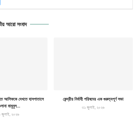
ীয় আরো সংবাদ
 আহত আলিফকে দেখতে হাসপাতালে
কেন্দ্রীয় নির্বাহী পরিষদের এক গুরুত্বপূর্ণ সভা
লানা মামুনুল...
৩১ জুলাই, ২০২৬
 জুলাই, ২০২৬