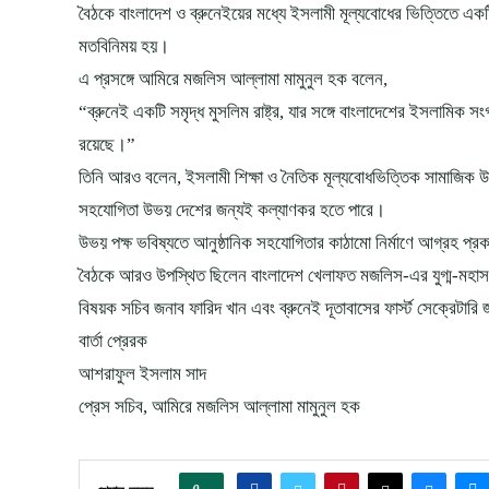
বৈঠকে বাংলাদেশ ও ব্রুনেইয়ের মধ্যে ইসলামী মূল্যবোধের ভিত্তিতে একট
মতবিনিময় হয়।
এ প্রসঙ্গে আমিরে মজলিস আল্লামা মামুনুল হক বলেন,
“ব্রুনেই একটি সমৃদ্ধ মুসলিম রাষ্ট্র, যার সঙ্গে বাংলাদেশের ইসলামিক স
রয়েছে।”
তিনি আরও বলেন, ইসলামী শিক্ষা ও নৈতিক মূল্যবোধভিত্তিক সামাজিক উন্
সহযোগিতা উভয় দেশের জন্যই কল্যাণকর হতে পারে।
উভয় পক্ষ ভবিষ্যতে আনুষ্ঠানিক সহযোগিতার কাঠামো নির্মাণে আগ্রহ প্
বৈঠকে আরও উপস্থিত ছিলেন বাংলাদেশ খেলাফত মজলিস-এর যুগ্ম-মহাসচ
বিষয়ক সচিব জনাব ফারিদ খান এবং ব্রুনেই দূতাবাসের ফার্স্ট সেক্রেটার
বার্তা প্রেরক
আশরাফুল ইসলাম সাদ
প্রেস সচিব, আমিরে মজলিস আল্লামা মামুনুল হক