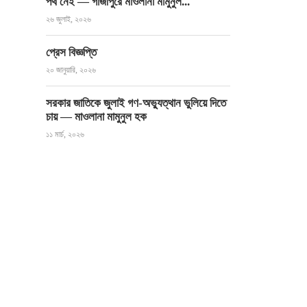
পথ নেই — গাজীপুরে মাওলানা মামুনুল...
২৬ জুলাই, ২০২৬
প্রেস বিজ্ঞপ্তি
২০ জানুয়ারি, ২০২৬
সরকার জাতিকে জুলাই গণ-অভ্যুত্থান ভুলিয়ে দিতে
চায় — মাওলানা মামুনুল হক
১১ মার্চ, ২০২৬