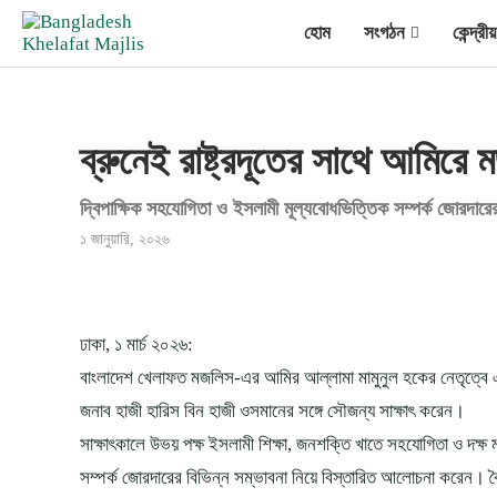
হোম
সংগঠন
কেন্দ্র
ব্রুনেই রাষ্ট্রদূতের সাথে আমিরে
দ্বিপাক্ষিক সহযোগিতা ও ইসলামী মূল্যবোধভিত্তিক সম্পর্ক জোরদা
১ জানুয়ারি, ২০২৬
ঢাকা, ১ মার্চ ২০২৬:
বাংলাদেশ খেলাফত মজলিস-এর আমির আল্লামা মামুনুল হকের নেতৃত্বে একটি
জনাব হাজী হারিস বিন হাজী ওসমানের সঙ্গে সৌজন্য সাক্ষাৎ করেন।
সাক্ষাৎকালে উভয় পক্ষ ইসলামী শিক্ষা, জনশক্তি খাতে সহযোগিতা ও দক্ষ
সম্পর্ক জোরদারের বিভিন্ন সম্ভাবনা নিয়ে বিস্তারিত আলোচনা করেন। বৈ