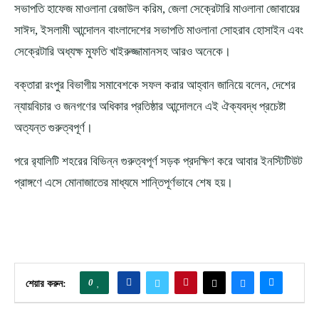
সভাপতি হাফেজ মাওলানা রেজাউল করিম, জেলা সেক্রেটারি মাওলানা জোবায়ের
সাঈদ, ইসলামী আন্দোলন বাংলাদেশের সভাপতি মাওলানা সোহরাব হোসাইন এবং
সেক্রেটারি অধ্যক্ষ মুফতি খাইরুজ্জামানসহ আরও অনেকে।
বক্তারা রংপুর বিভাগীয় সমাবেশকে সফল করার আহ্বান জানিয়ে বলেন, দেশের
ন্যায়বিচার ও জনগণের অধিকার প্রতিষ্ঠার আন্দোলনে এই ঐক্যবদ্ধ প্রচেষ্টা
অত্যন্ত গুরুত্বপূর্ণ।
পরে র‌্যালিটি শহরের বিভিন্ন গুরুত্বপূর্ণ সড়ক প্রদক্ষিণ করে আবার ইনস্টিটিউট
প্রাঙ্গণে এসে মোনাজাতের মাধ্যমে শান্তিপূর্ণভাবে শেষ হয়।
0
শেয়ার করুন: