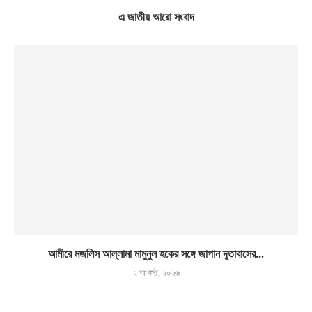
এ জাতীয় আরো সংবাদ
আমীরে মজলিস আল্লামা মামুনুল হকের সঙ্গে জাপান দূতাবাসের...
২ আগস্ট, ২০২৬