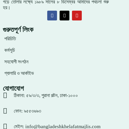
গড়ে তোলার লক্ষ্যে ১৯৮৯ সালের ৮ ডিসেম্বর আমাদের পথচলা শুরু
হয়।
গুরুতপূর্ণ লিংক
পরিচিতি
কর্মসূচি
সহযোগী সংগঠন
গ্যালারি ও আর্কাইভ
যোগাযোগ
ঠিকানা: ৫৯/৩/৩, পুরানা পল্টন, ঢাকা-১০০০
ফোন: ৯৫৫৩৬৯৩
মেইল: info@bangladeshkhelafatmajlis.com