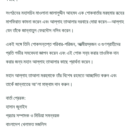
সংগঠনের মহাসচিব মাওলানা জালালুদ্দীন আহমদ এক শোকবার্তায় মরহুমার রূহের
মাগফিরাত কামনা করেন এবং আল্লাহ তাআলার দরবারে দোয়া করেন—আল্লাহ
যেন তাঁকে জান্নাতুল ফেরদৌস নসিব করেন।
একই সঙ্গে তিনি শোকসন্তপ্ত পরিবার-পরিজন, আত্মীয়স্বজন ও গুণগ্রাহীদের
প্রতি গভীর সমবেদনা জ্ঞাপন করেন এবং এই শোক সহ্য করার তাওফিক দান
করার জন্য মহান আল্লাহ তাআলার কাছে প্রার্থনা করেন।
মহান আল্লাহ তাআলা মরহুমাকে তাঁর বিশেষ রহমতে আচ্ছাদিত করুন এবং
তাকেঁ জান্নাতের আ’লা মাক্বাম দান করুন।
বার্তা প্রেরক:
হাসান জুনাইদ
প্রচার সম্পাদক ও মিডিয়া সমন্বয়ক
বাংলাদেশ খেলাফত মজলিস