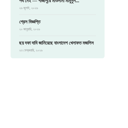
পথ নেই — গাজীপুরে মাওলানা মামুনুল...
২৬ জুলাই, ২০২৬
প্রেস বিজ্ঞপ্তি
২০ জানুয়ারি, ২০২৬
ছয় দফা দাবি জানিয়েছে বাংলাদেশ খেলাফত মজলিস
২৩ ফেব্রুয়ারি, ২০২৬