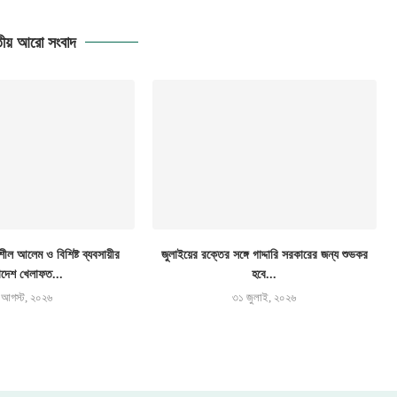
ীয় আরো সংবাদ
ীল আলেম ও বিশিষ্ট ব্যবসায়ীর
জুলাইয়ের রক্তের সঙ্গে গাদ্দারি সরকারের জন্য শুভকর
াদেশ খেলাফত...
হবে...
 আগস্ট, ২০২৬
৩১ জুলাই, ২০২৬