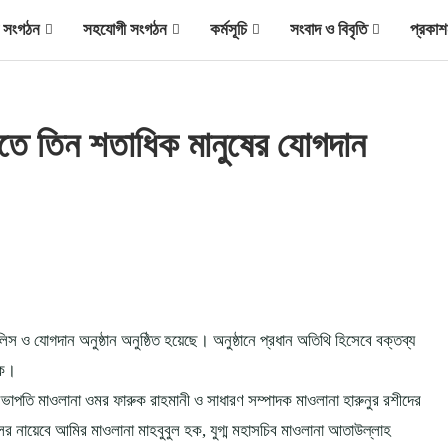
ীয় সংগঠন
সহযোগী সংগঠন
কর্মসূচি
সংবাদ ও বিবৃতি
প্রকাশ
াতে তিন শতাধিক মানুষের যোগদান
ও যোগদান অনুষ্ঠান অনুষ্ঠিত হয়েছে। অনুষ্ঠানে প্রধান অতিথি হিসেবে বক্তব্য
হক।
সভাপতি মাওলানা ওমর ফারুক রাহমানী ও সাধারণ সম্পাদক মাওলানা হারুনুর রশীদের
ের নায়েবে আমির মাওলানা মাহবুবুল হক, যুগ্ম মহাসচিব মাওলানা আতাউল্লাহ