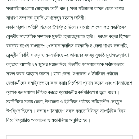
সভাপতি মাওলানা মোহাম্মদ আলী খান। সভা পরিচালনা করেন জেলা শাখার
সাধারণ সম্পাদক মুফতি মোখলেছুর রহমান জমিরী।
সভায় প্রধান অতিথি হিসেবে উপস্থিত ছিলেন বাংলাদেশ খেলাফত মজলিসের
কেন্দ্রীয় সাংগঠনিক সম্পাদক মুফতি হেদায়েতুল্লাহ হাদী। প্রধান বক্তা হিসেবে
বক্তব্য রাখেন বাংলাদেশ খেলাফত মজলিস ময়মনসিংহ জেলা শাখার সভাপতি,
কেন্দ্রীয় নির্বাহী সদস্য ও ময়মনসিংহ -২ আসনের সদস্য মুফতি মুহাম্মদুল্লাহ।
বক্তারা আগামী ২৭ জুনের ময়মনসিংহ বিভাগীয় গণসমাবেশকে সর্বাত্মকভাবে
সফল করার আহ্বান জানান। তারা জেলা, উপজেলা ও ইউনিয়ন পর্যায়ের
নেতাকর্মীদের সমন্বিতভাবে কাজ করার নির্দেশনা প্রদান করেন এবং গণসমাবেশে
ব্যাপক জনসমাগম নিশ্চিত করতে প্রয়োজনীয় কর্মপরিকল্পনা তুলে ধরেন।
মতবিনিময় সভায় জেলা, উপজেলা ও ইউনিয়ন পর্যায়ের দায়িত্বশীল নেতৃবৃন্দ
উপস্থিত ছিলেন। সভায় গণসমাবেশ সফল করতে বিভিন্ন সাংগঠনিক বিষয়
নিয়ে বিস্তারিত আলোচনা ও মতবিনিময় অনুষ্ঠিত হয়।