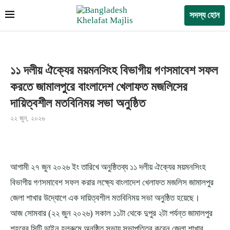
সদস্য হোন
১১ দলীয় ঐক্যের ময়মনসিংহ বিভাগীয় গণসমাবেশ সফল
করতে জামালপুরে বাংলাদেশ খেলাফত মজলিসের
দায়িত্বশীল মতবিনিময় সভা অনুষ্ঠিত
২২ জুন, ২০২৬
আগামী ২৭ জুন ২০২৬ ইং তারিখে অনুষ্ঠিতব্য ১১ দলীয় ঐক্যের ময়মনসিংহ
বিভাগীয় গণসমাবেশ সফল করার লক্ষ্যে বাংলাদেশ খেলাফত মজলিস জামালপুর
জেলা শাখার উদ্যোগে এক দায়িত্বশীল মতবিনিময় সভা অনুষ্ঠিত হয়েছে।
আজ সোমবার (২২ জুন ২০২৬) সকাল ১১টা থেকে দুপুর ২টা পর্যন্ত জামালপুর
শহরের সিটি ডাইন হলরুমে অনুষ্ঠিত সভায় সভাপতিত্ব করেন জেলা শাখার