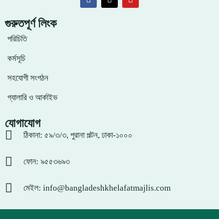
গুরুতপূর্ণ লিংক
পরিচিতি
কর্মসূচি
সহযোগী সংগঠন
গ্যালারি ও আর্কাইভ
যোগাযোগ
ঠিকানা: ৫৯/৩/৩, পুরানা পল্টন, ঢাকা-১০০০
ফোন: ৯৫৫৩৬৯৩
মেইল: info@bangladeshkhelafatmajlis.com