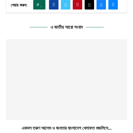
0
শেয়ার করুন:
এ জাতীয় আরো সংবাদ
একদল তরুণ আলেম ও জনতার বাংলাদেশ খেলাফত মজলিসে...