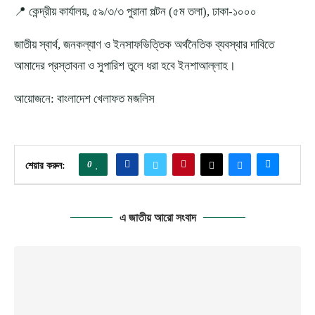
📍 কেন্দ্রীয় কার্যালয়, ৫৯/৩/৩ পুরানা পল্টন (৫ম তলা), ঢাকা-১০০০
জাতীয় স্বার্থ, জনকল্যাণ ও ইনসাফভিত্তিক অর্থনৈতিক ব্যবস্থার দাবিতে
আমাদের প্রস্তাবনা ও সুপারিশ তুলে ধরা হবে ইনশাআল্লাহ।
আয়োজনে: বাংলাদেশ খেলাফত মজলিস
0
শেয়ার করুন:
এ জাতীয় আরো সংবাদ