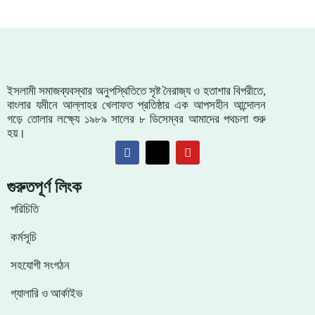
ইসলামী সমাজব্যবস্থার অনুপস্থিতিতে সৃষ্ট নৈরাজ্য ও হতাশার বিপরীতে,
বাংলার যমীনে আল্লাহর খেলাফত প্রতিষ্ঠার এক আপসহীন আন্দোলন
গড়ে তোলার লক্ষ্যে ১৯৮৯ সালের ৮ ডিসেম্বর আমাদের পথচলা শুরু
হয়।
গুরুতপূর্ণ লিংক
পরিচিতি
কর্মসূচি
সহযোগী সংগঠন
গ্যালারি ও আর্কাইভ