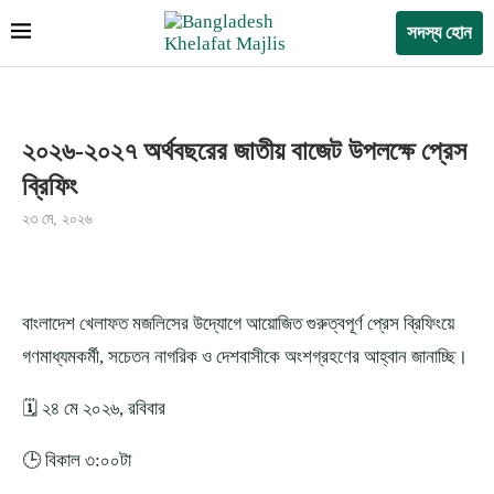
সদস্য হোন
২০২৬-২০২৭ অর্থবছরের জাতীয় বাজেট উপলক্ষে প্রেস
ব্রিফিং
২৩ মে, ২০২৬
বাংলাদেশ খেলাফত মজলিসের উদ্যোগে আয়োজিত গুরুত্বপূর্ণ প্রেস ব্রিফিংয়ে
গণমাধ্যমকর্মী, সচেতন নাগরিক ও দেশবাসীকে অংশগ্রহণের আহ্বান জানাচ্ছি।
🗓️ ২৪ মে ২০২৬, রবিবার
🕒 বিকাল ৩:০০টা