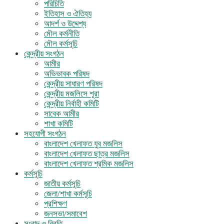
পরিচিতি
ইতিহাস ও ঐতিহ্য
আদর্শ ও উদ্দেশ্য
মৌল কর্মনীতি
মৌল কর্মসূচি
কেন্দ্রীয় সংগঠন
আমীর
অভিভাবক পরিষদ
কেন্দ্রীয় সাধারণ পরিষদ
কেন্দ্রীয় মজলিসে শূরা
কেন্দ্রীয় নির্বাহী কমিটি
সাবেক আমীর
শাখা কমিটি
সহযোগী সংগঠন
বাংলাদেশ খেলাফত যুব মজলিস
বাংলাদেশ খেলাফত ছাত্র মজলিস
বাংলাদেশ খেলাফত শ্রমিক মজলিস
কর্মসূচি
জাতীয় কর্মসূচি
জেলা/শাখা কর্মসূচি
প্রশিক্ষণ
জনসভা/সমাবেশ
সংবাদ ও বিবৃতি