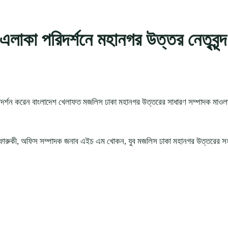
এলাকা পরিদর্শনে মহানগর উত্তর নেতৃবৃন্দ
দর্শন করেন বাংলাদেশ খেলাফত মজলিস ঢাকা মহানগর উত্তরের সাধারণ সম্পাদক মাওলানা মু
 ফারুকী, অফিস সম্পাদক জনাব এইচ এম খোকন, যুব মজলিস ঢাকা মহানগর উত্তরের সহ-