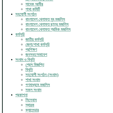
সাবেক আমীর
শাখা কমিটি
সহযোগী সংগঠন
বাংলাদেশ খেলাফত যুব মজলিস
বাংলাদেশ খেলাফত ছাত্র মজলিস
বাংলাদেশ খেলাফত শ্রমিক মজলিস
কর্মসূচি
জাতীয় কর্মসূচি
জেলা/শাখা কর্মসূচি
প্রশিক্ষণ
জনসভা/সমাবেশ
সংবাদ ও বিবৃতি
প্রেস বিজ্ঞপ্তি
বিবৃতি
সহযোগী সংগঠন (সংবাদ)
শাখা সংবাদ
গণমাধ্যমে মজলিস
সকল সংবাদ
প্রকাশনা
সিলেবাস
স্বারক
ক্যালেন্ডার