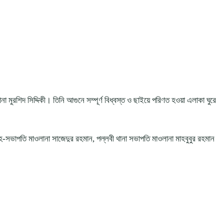
রশিদ সিদ্দিকী। তিনি আগুনে সম্পূর্ণ বিধ্বস্ত ও ছাইয়ে পরিণত হওয়া এলাকা ঘুরে
সভাপতি মাওলানা সাজেদুর রহমান, পল্লবী থানা সভাপতি মাওলানা মাহবুবুর রহমান