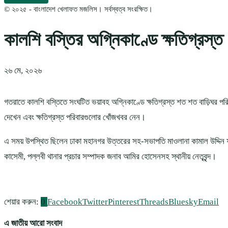
© ২০২৫ - বাংলাদেশ খেলাফত মজলিস। সর্বস্বত্ব সংরক্ষিত।
কালশি বস্তির অগ্নিকাণ্ডে ক্ষতিগ্রস্ত 
২৬ মে, ২০২৬
গতরাতে কালশি বস্তিতে সংঘটিত ভয়াবহ অগ্নিকাণ্ডে ক্ষতিগ্রস্ত শত শত বাড়িঘর পরি
দেখেন এবং ক্ষতিগ্রস্ত পরিবারগুলোর খোঁজখবর নেন।
এ সময় উপস্থিত ছিলেন ঢাকা মহানগর উত্তরের সহ-সভাপতি মাওলানা কামাল উদ্দিন
কাসেমী, পল্লবী থানার প্রচার সম্পাদক জনাব আমির হোসেনসহ স্থানীয় নেতৃবৃন্দ।
শেয়ার করুন:
0
Facebook
Twitter
Pinterest
Threads
Bluesky
Email
এ জাতীয় আরো সংবাদ