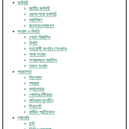
কর্মসূচি
জাতীয় কর্মসূচি
জেলা/শাখা কর্মসূচি
প্রশিক্ষণ
জনসভা/সমাবেশ
সংবাদ ও বিবৃতি
প্রেস বিজ্ঞপ্তি
বিবৃতি
সহযোগী সংগঠন (সংবাদ)
শাখা সংবাদ
গণমাধ্যমে মজলিস
সকল সংবাদ
প্রকাশনা
সিলেবাস
স্বারক
ক্যালেন্ডার
পোস্টার/স্টিকার
পত্রিকা/বুলেটিন
লিফলেট
বার্ষিক প্রতিবেদন
গ্যালারি
ছবি