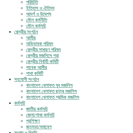
পরিচিতি
ইতিহাস ও ঐতিহ্য
আদর্শ ও উদ্দেশ্য
মৌল কর্মনীতি
মৌল কর্মসূচি
কেন্দ্রীয় সংগঠন
আমীর
অভিভাবক পরিষদ
কেন্দ্রীয় সাধারণ পরিষদ
কেন্দ্রীয় মজলিসে শূরা
কেন্দ্রীয় নির্বাহী কমিটি
সাবেক আমীর
শাখা কমিটি
সহযোগী সংগঠন
বাংলাদেশ খেলাফত যুব মজলিস
বাংলাদেশ খেলাফত ছাত্র মজলিস
বাংলাদেশ খেলাফত শ্রমিক মজলিস
কর্মসূচি
জাতীয় কর্মসূচি
জেলা/শাখা কর্মসূচি
প্রশিক্ষণ
জনসভা/সমাবেশ
সংবাদ ও বিবৃতি