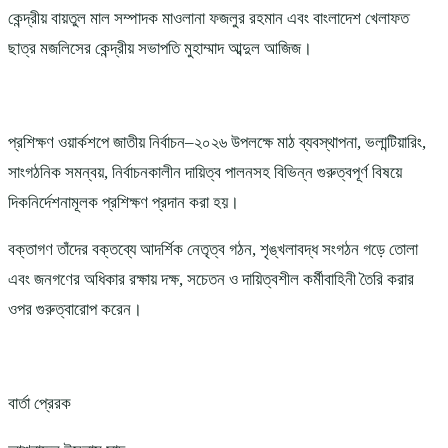
কেন্দ্রীয় বায়তুল মাল সম্পাদক মাওলানা ফজলুর রহমান এবং বাংলাদেশ খেলাফত
ছাত্র মজলিসের কেন্দ্রীয় সভাপতি মুহাম্মাদ আব্দুল আজিজ।
প্রশিক্ষণ ওয়ার্কশপে জাতীয় নির্বাচন–২০২৬ উপলক্ষে মাঠ ব্যবস্থাপনা, ভলান্টিয়ারিং,
সাংগঠনিক সমন্বয়, নির্বাচনকালীন দায়িত্ব পালনসহ বিভিন্ন গুরুত্বপূর্ণ বিষয়ে
দিকনির্দেশনামূলক প্রশিক্ষণ প্রদান করা হয়।
বক্তাগণ তাঁদের বক্তব্যে আদর্শিক নেতৃত্ব গঠন, শৃঙ্খলাবদ্ধ সংগঠন গড়ে তোলা
এবং জনগণের অধিকার রক্ষায় দক্ষ, সচেতন ও দায়িত্বশীল কর্মীবাহিনী তৈরি করার
ওপর গুরুত্বারোপ করেন।
বার্তা প্রেরক