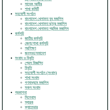
সাবেক আমীর
শাখা কমিটি
সহযোগী সংগঠন
বাংলাদেশ খেলাফত যুব মজলিস
বাংলাদেশ খেলাফত ছাত্র মজলিস
বাংলাদেশ খেলাফত শ্রমিক মজলিস
কর্মসূচি
জাতীয় কর্মসূচি
জেলা/শাখা কর্মসূচি
প্রশিক্ষণ
জনসভা/সমাবেশ
সংবাদ ও বিবৃতি
প্রেস বিজ্ঞপ্তি
বিবৃতি
সহযোগী সংগঠন (সংবাদ)
শাখা সংবাদ
গণমাধ্যমে মজলিস
সকল সংবাদ
প্রকাশনা
সিলেবাস
স্বারক
ক্যালেন্ডার