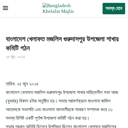
সদস্য হোন
বাংলাদেশ খেলাফত মজলিস গুরুদাসপুর উপজেলা শাখার
কমিটি গঠন
২৫ জুন, ২০২৫
তারিখ: ২৫ জুন ২০২৫
বাংলাদেশ খেলাফত মজলিস গুরুদাসপুর উপজেলা শাখার দায়িত্বশীল সভা আজ
(বুধবার) বিকাল ৪টায় অনুষ্ঠিত হয়। সভায় পরামর্শক্রমে মাওলানা জামিল
আহমদকে সভাপতি এবং মাওলানা আলমগীরকে সাধারণ সম্পাদক করে ৩১
সদস্য বিশিষ্ট একটি পূর্ণাঙ্গ উপজেলা কমিটি গঠন করা হয়।
সভায় প্রধান অতিথি হিসেবে উপস্থিত ছিলেন বাংলাদেশ খেলাফত মজলিসের