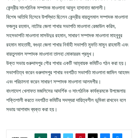
কেন্দ্রীয় সাংগঠনিক সম্পাদক মাওলানা আবুল হাসানাত জালালী।
বিশেষ অতিথি হিসেবে উপস্থিত ছিলেন কেন্দ্রীয় বায়তুলমাল সম্পাদক মাওলানা
ফজলুর রহমান, নাটোর জেলা শাখার সভাপতি মাওলানা রেজাউল করিম,
সহসভাপতি মাওলানা মাসউদুর রহমান, সাধারণ সম্পাদক মাওলানা মাহবুবুর
রহমান মাহতাবী, বগুড়া জেলা শাখার নির্বাহী সভাপতি মুফতি মামুন রাহমানী এবং
বায়তুলমাল সম্পাদক মাওলানা তালহা মোকাররম প্রমুখ।
উক্ত সভায় গুরুদাসপুর পৌর শাখার একটি আহ্বায়ক কমিটিও গঠন করা হয়।
সভাপতিত্ব করেন গুরুদাসপুর শাখার নবগঠিত সভাপতি মাওলানা জামিল আহমদ
এবং পরিচালনা করেন সাধারণ সম্পাদক মাওলানা আলমগীর।
বাংলাদেশ খেলাফত মজলিসের আদর্শিক ও সাংগঠনিক কার্যক্রমকে উপজেলায়
শক্তিশালী করতে নবগঠিত কমিটির সদস্যরা দায়িত্বশীল ভূমিকা রাখবেন বলে
সভায় আশাবাদ ব্যক্ত করা হয়।