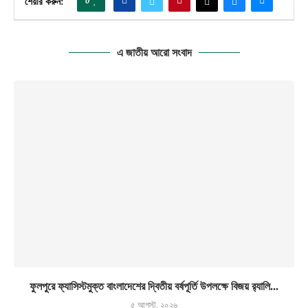
0
শেয়ার করুন:
এ জাতীয় আরো সংবাদ
ফুলপুরে ফ্যাসিস্টমুক্ত বাংলাদেশের দ্বিতীয় বর্ষপূর্তি উপলক্ষে বিজয় র‍্যালি...
৫ আগস্ট, ২০২৬