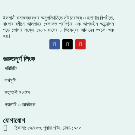
ইসলামী সমাজব্যবস্থার অনুপস্থিতিতে সৃষ্ট নৈরাজ্য ও হতাশার বিপরীতে,
বাংলার যমীনে আল্লাহর খেলাফত প্রতিষ্ঠার এক আপসহীন আন্দোলন
গড়ে তোলার লক্ষ্যে ১৯৮৯ সালের ৮ ডিসেম্বর আমাদের পথচলা শুরু
হয়।
গুরুতপূর্ণ লিংক
পরিচিতি
কর্মসূচি
সহযোগী সংগঠন
গ্যালারি ও আর্কাইভ
যোগাযোগ
ঠিকানা: ৫৯/৩/৩, পুরানা পল্টন, ঢাকা-১০০০