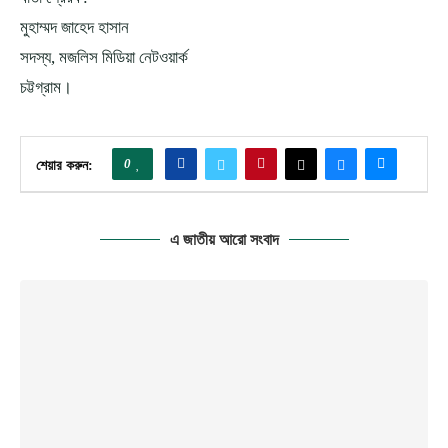
মুহাম্মদ জাহেদ হাসান
সদস্য, মজলিস মিডিয়া নেটওয়ার্ক
চট্টগ্রাম।
0
শেয়ার করুন:
এ জাতীয় আরো সংবাদ