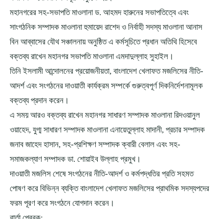
মহানগরের সহ-সভাপতি মাওলানা ড. আহমদ হারুনের সভাপতিত্বে এবং
সাংগঠনিক সম্পাদক মাওলানা হুমায়েদ রাশেদ ও নির্বাহী সদস্য মাওলানা আনাস
বিন আব্বাসের যৌথ সঞ্চালনায় অনুষ্ঠিত এ কর্মসূচিতে প্রধান অতিথি হিসেবে
বক্তব্য রাখেন মহানগর সভাপতি মাওলানা এমদাদুল্লাহ সুহাইল।
তিনি ইসলামী আন্দোলনের প্রয়োজনীয়তা, বাংলাদেশ খেলাফত মজলিসের নীতি-
আদর্শ এবং সংগঠনের দাওয়াতী কার্যক্রম সম্পর্কে গুরুত্বপূর্ণ দিকনির্দেশনামূলক
বক্তব্য প্রদান করেন।
এ সময় আরও বক্তব্য রাখেন মহানগর সাধারণ সম্পাদক মাওলানা রিদওয়ানুল
ওয়াহেদ, যুগ্ম সাধারণ সম্পাদক মাওলানা এনায়েতুল্লাহ মাদানী, প্রচার সম্পাদক
জনাব জাহেদ হাসান, সহ-প্রশিক্ষণ সম্পাদক ক্বারী বেলাল এবং সহ-
সমাজকল্যাণ সম্পাদক ডা. শোয়াইব উল্লাহ প্রমুখ।
দাওয়াতী মজলিস শেষে সংগঠনের নীতি-আদর্শ ও কর্মপদ্ধতির প্রতি সহমত
পোষণ করে বিভিন্ন ব্যক্তি বাংলাদেশ খেলাফত মজলিসের প্রাথমিক সদস্যপদের
ফরম পূরণ করে সংগঠনে যোগদান করেন।
বার্তা প্রেরক: