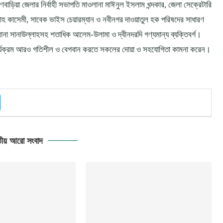
াড়িয়া জেলার নির্বাহী সভাপতি মাওলানা মাঈনুল ইসলাম খন্দকার, জেলা সেক্রেটারি
াহ কাসেমী, সাবেক ভাইস চেয়ারম্যান ও নবীনগর দাওয়াতুল হক পরিষদের সাধারণ
 সানাউল্লাহসহ শতাধিক আলেম-উলামা ও দ্বীনদরদি গণ্যমান্য ব্যক্তিবর্গ।
 কার্যক্রম আরও গতিশীল ও বেগবান করতে সকলের দোয়া ও সহযোগিতা কামনা করেন।
ীয় আরো সংবাদ