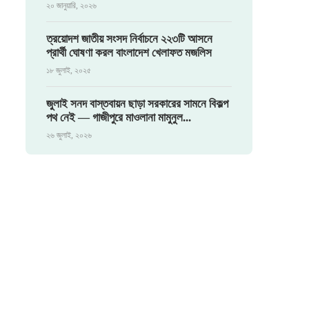
২০ জানুয়ারি, ২০২৬
ত্রয়োদশ জাতীয় সংসদ নির্বাচনে ২২৩টি আসনে
প্রার্থী ঘোষণা করল বাংলাদেশ খেলাফত মজলিস
১৮ জুলাই, ২০২৫
জুলাই সনদ বাস্তবায়ন ছাড়া সরকারের সামনে বিকল্প
পথ নেই — গাজীপুরে মাওলানা মামুনুল...
২৬ জুলাই, ২০২৬