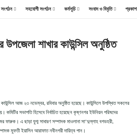
ীয় সংগঠন
সহযোগী সংগঠন
কর্মসূচি
সংবাদ ও বিবৃতি
প্রকাশ
উপজেলা শাখার কাউন্সিল অনুষ্ঠিত
 কাউন্সিল আজ ২৩ নভেম্বর, রবিবার অনুষ্ঠিত হয়েছে। কাউন্সিলে উপস্থিত সকলের
 হয়। কমিটির সভাপতি হিসেবে নির্বাচিত হয়েছেন কৃষ্ণনগর ইউনিয়ন পরিষদের
 ফারুক। এ ছাড়া যুগ্ম সাধারণ সম্পাদক মাওলানা সা’দুল্লাহ বগডহরী,
 সম্পাদক মুফতী ইয়াসিন আরাফাত নবীনগরী দায়িত্ব পান।