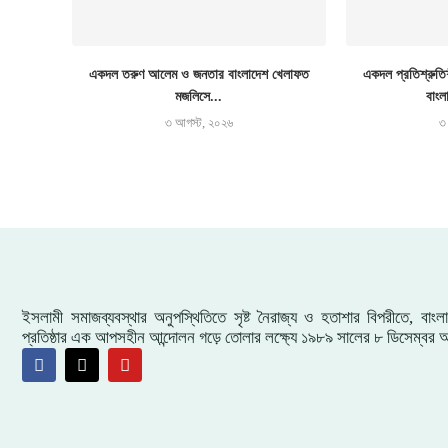
একদল তরুণ আলেম ও জনতার বাংলাদেশ খেলাফত
একদল প্রতিশ্রুতিশ
মজলিসে...
বাংল
৩ আগস্ট, ২০২৬
৩
ইসলামী সমাজব্যবস্থার অনুপস্থিতিতে সৃষ্ট নৈরাজ্য ও হতাশার বিপরীতে, বা
প্রতিষ্ঠার এক আপসহীন আন্দোলন গড়ে তোলার লক্ষ্যে ১৯৮৯ সালের ৮ ডিসেম্বর আ