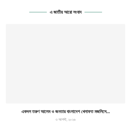
এ জাতীয় আরো সংবাদ
একদল তরুণ আলেম ও জনতার বাংলাদেশ খেলাফত মজলিসে...
৩ আগস্ট, ২০২৬