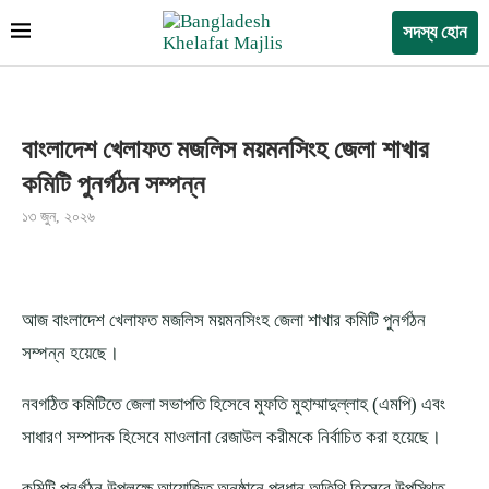
সদস্য হোন
বাংলাদেশ খেলাফত মজলিস ময়মনসিংহ জেলা শাখার
কমিটি পুনর্গঠন সম্পন্ন
১৩ জুন, ২০২৬
আজ বাংলাদেশ খেলাফত মজলিস ময়মনসিংহ জেলা শাখার কমিটি পুনর্গঠন
সম্পন্ন হয়েছে।
নবগঠিত কমিটিতে জেলা সভাপতি হিসেবে মুফতি মুহাম্মাদুল্লাহ (এমপি) এবং
সাধারণ সম্পাদক হিসেবে মাওলানা রেজাউল করীমকে নির্বাচিত করা হয়েছে।
কমিটি পুনর্গঠন উপলক্ষে আয়োজিত অনুষ্ঠানে প্রধান অতিথি হিসেবে উপস্থিত