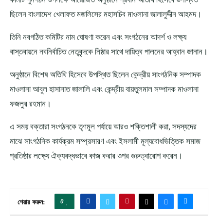
ছিলেন বাংলাদেশ খেলাফত মজলিসের মহাসচিব মাওলানা জালালুদ্দীন আহমদ।
তিনি নবগঠিত কমিটির নাম ঘোষণা করেন এবং সংগঠনের আদর্শ ও লক্ষ্য
বাস্তবায়নে নবনির্বাচিত নেতৃবৃন্দকে নিষ্ঠার সাথে দায়িত্ব পালনের আহ্বান জানান।
অনুষ্ঠানে বিশেষ অতিথি হিসেবে উপস্থিত ছিলেন কেন্দ্রীয় সাংগঠনিক সম্পাদক
মাওলানা আবুল হাসানাত জালালি এবং কেন্দ্রীয় বায়তুলমাল সম্পাদক মাওলানা
ফজলুর রহমান।
এ সময় বক্তারা সংগঠনকে তৃণমূল পর্যায়ে আরও শক্তিশালী করা, সদস্যদের
মাঝে সাংগঠনিক কার্যক্রম সম্প্রসারণ এবং ইসলামী মূল্যবোধভিত্তিক সমাজ
প্রতিষ্ঠার লক্ষ্যে ঐক্যবদ্ধভাবে কাজ করার ওপর গুরুত্বারোপ করেন।
0
শেয়ার করুন: